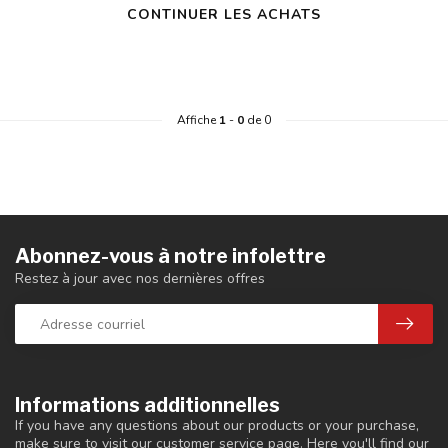
CONTINUER LES ACHATS
Affiche
1
-
0
de 0
Abonnez-vous à notre infolettre
Restez à jour avec nos dernières offres
Informations additionnelles
If you have any questions about our products or your purchase,
make sure to visit our customer service page. Here you'll find our