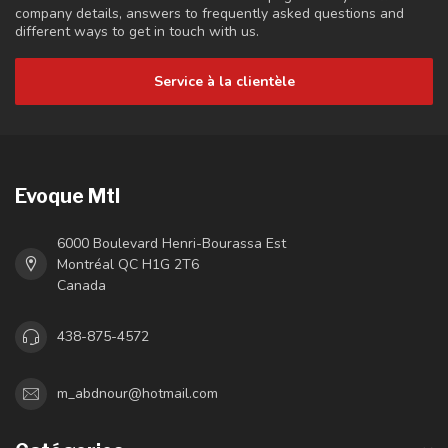
company details, answers to frequently asked questions and
different ways to get in touch with us.
Service à la clientèle
Evoque Mtl
6000 Boulevard Henri-Bourassa Est
Montréal QC H1G 2T6
Canada
438-875-4572
m_abdnour@hotmail.com