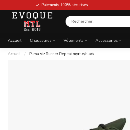
Paiements 100% sécurisés
Accueil
Chaussures
Vêtements
Accessories
Accueil
/
Puma Viz Runner Repeat myrtle/black