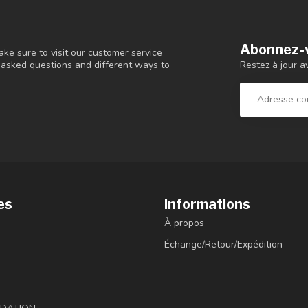
Abonnez-v
ke sure to visit our customer service
Restez à jour a
y asked questions and different ways to
es
Informations
À propos
Échange/Retour/Expédition