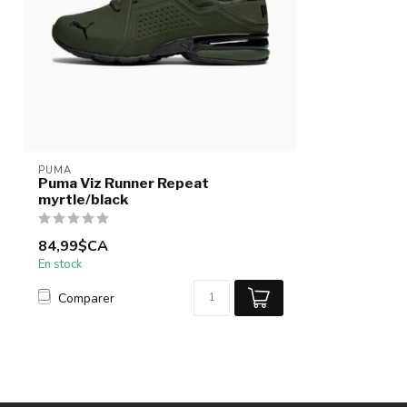
PUMA
Puma Viz Runner Repeat
myrtle/black
84,99$CA
En stock
Comparer