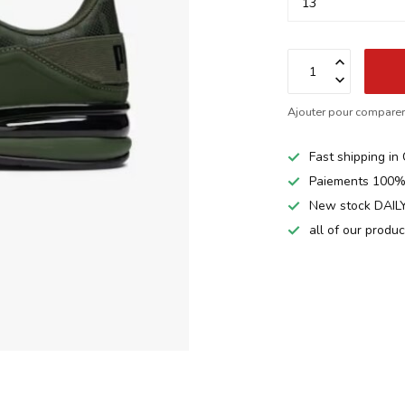
Ajouter pour compare
Fast shipping i
Paiements 100%
New stock DAILY
all of our produ