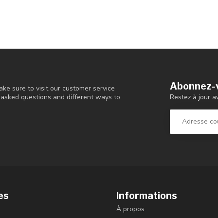
Abonnez-v
ke sure to visit our customer service
Restez à jour a
y asked questions and different ways to
es
Informations
À propos