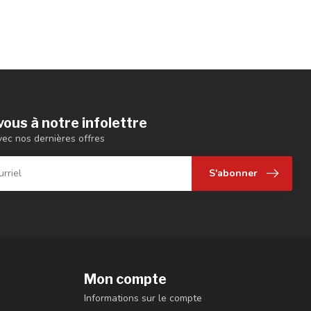
ous à notre infolettre
vec nos dernières offres
S'abonner
Mon compte
Informations sur le compte