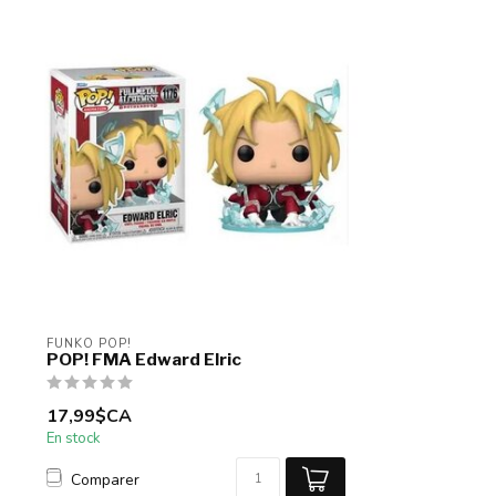
FUNKO POP!
POP! FMA Edward Elric
17,99$CA
En stock
Comparer