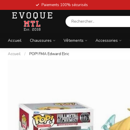
Paiements 100% sécurisés
Accueil
Chaussures
Vêtements
Accessories
Accueil
/
POP! FMA Edward Elric