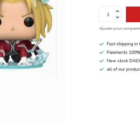
Ajouter pour compare
Fast shipping i
Paiements 100%
New stock DAILY
all of our produ