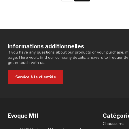
Informations additionnelles
If you have any questions about our products or your purchase, ma
page. Here you'll find our company details, answers to frequentl
get in touch with us.
Service à la clientèle
Evoque Mtl
Catégori
Chaussures