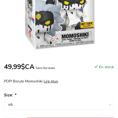
49,99$CA
En stock
Sans les taxes
POP! Boruto Momoshiki
Lire plus
.
Size:
*