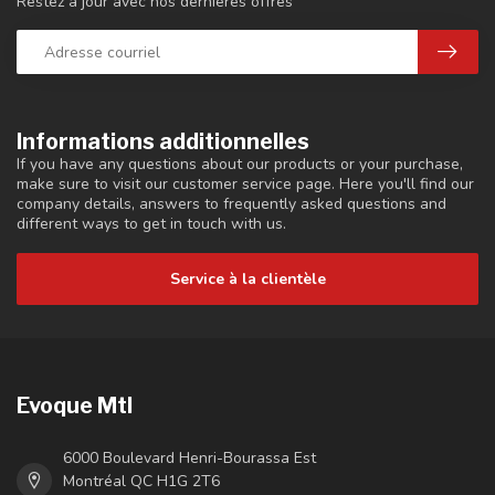
Restez à jour avec nos dernières offres
Informations additionnelles
If you have any questions about our products or your purchase,
make sure to visit our customer service page. Here you'll find our
company details, answers to frequently asked questions and
different ways to get in touch with us.
Service à la clientèle
Evoque Mtl
6000 Boulevard Henri-Bourassa Est
Montréal QC H1G 2T6