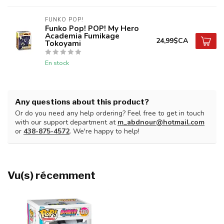
FUNKO POP!
Funko Pop! POP! My Hero
Academia Fumikage
24,99$CA
Tokoyami
En stock
Any questions about this product?
Or do you need any help ordering? Feel free to get in touch
with our support department at
m_abdnour@hotmail.com
or
438-875-4572
. We're happy to help!
Vu(s) récemment