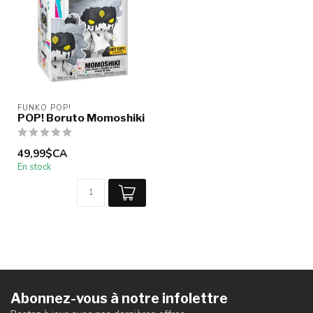
FUNKO POP!
POP! Boruto Momoshiki
49,99$CA
En stock
Abonnez-vous à notre infolettre