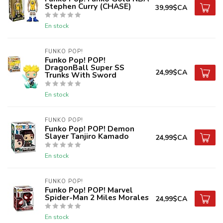
Stephen Curry (CHASE)
39,99$CA
En stock
FUNKO POP!
Funko Pop! POP!
DragonBall Super SS
24,99$CA
Trunks With Sword
En stock
FUNKO POP!
Funko Pop! POP! Demon
Slayer Tanjiro Kamado
24,99$CA
En stock
FUNKO POP!
Funko Pop! POP! Marvel
Spider-Man 2 Miles Morales
24,99$CA
En stock