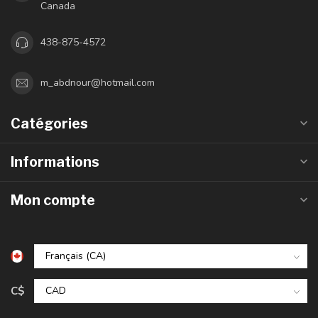
Canada
438-875-4572
m_abdnour@hotmail.com
Catégories
Informations
Mon compte
C$