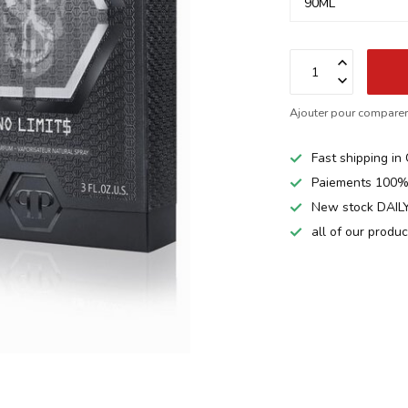
Ajouter pour compare
Fast shipping i
Paiements 100%
New stock DAILY
all of our produ