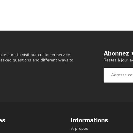
Abonnez-v
ke sure to visit our customer service
Restez à jour a
y asked questions and different ways to
es
Informations
À propos