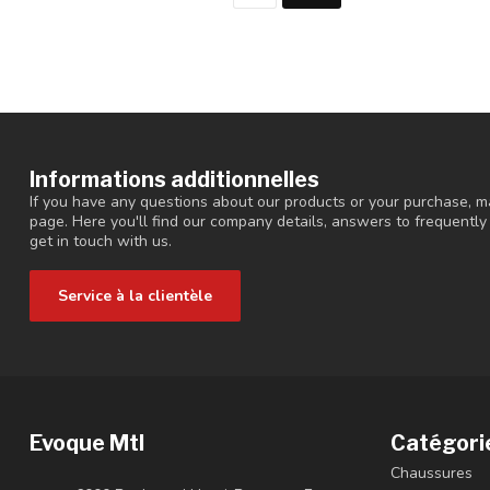
Informations additionnelles
If you have any questions about our products or your purchase, ma
page. Here you'll find our company details, answers to frequentl
get in touch with us.
Service à la clientèle
Evoque Mtl
Catégori
Chaussures