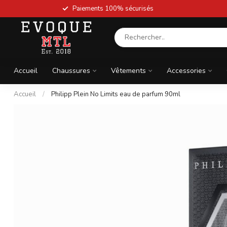
Paiements 100% sécurisés
Accueil
Chaussures
Vêtements
Accessories
Accueil
/
Philipp Plein No Limits eau de parfum 90ml