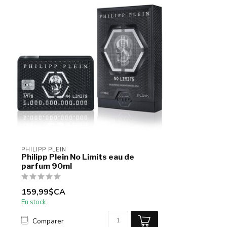
PHILIPP PLEIN
Philipp Plein No Limits eau de
parfum 90ml
159,99$CA
En stock
Comparer