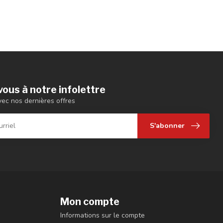
ous à notre infolettre
vec nos dernières offres
S'abonner
Mon compte
Informations sur le compte