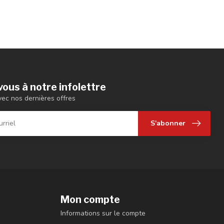
ous à notre infolettre
vec nos dernières offres
S'abonner
Mon compte
Informations sur le compte