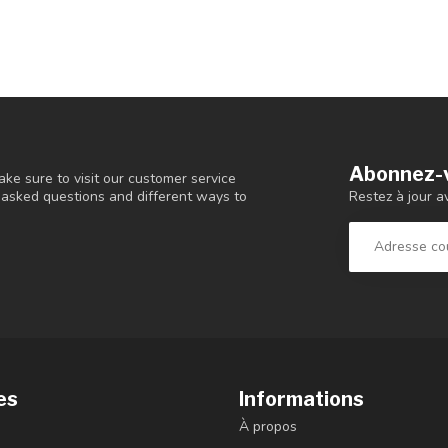
Abonnez-v
ke sure to visit our customer service
Restez à jour a
y asked questions and different ways to
es
Informations
À propos