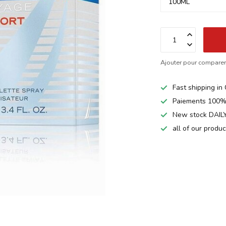
Ajouter pour compare
Fast shipping i
Paiements 100%
New stock DAILY
all of our produ