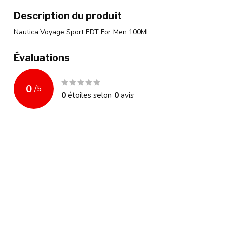
Description du produit
Nautica Voyage Sport EDT For Men 100ML
Évaluations
0
/
5
0
étoiles selon
0
avis