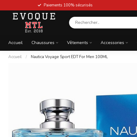
Paiements 100% sécurisés
Accueil
Chaussures
Vêtements
Accessories
Accueil
/
Nautica Voyage Sport EDT For Men 100ML