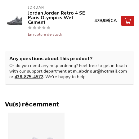
JORDAN
Jordan Jordan Retro 4 SE
Paris Olympics Wet
479,99$CA
Cement
En rupture de stock
Any questions about this product?
Or do you need any help ordering? Feel free to get in touch
with our support department at
m_abdnour@hotmail.com
or
438-875-4572
. We're happy to help!
Vu(s) récemment