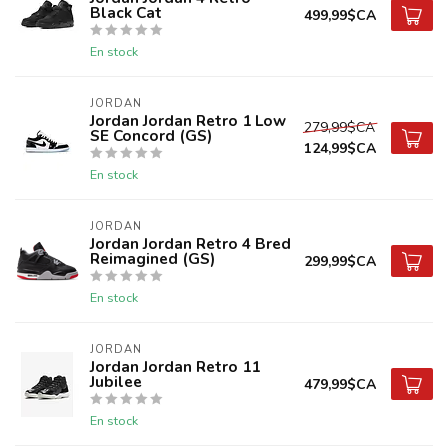
Black Cat
499,99$CA
En stock
JORDAN
Jordan Jordan Retro 1 Low
279,99$CA
SE Concord (GS)
124,99$CA
En stock
JORDAN
Jordan Jordan Retro 4 Bred
Reimagined (GS)
299,99$CA
En stock
JORDAN
Jordan Jordan Retro 11
Jubilee
479,99$CA
En stock