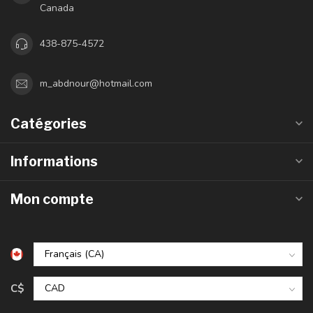
Canada
438-875-4572
m_abdnour@hotmail.com
Catégories
Informations
Mon compte
C$