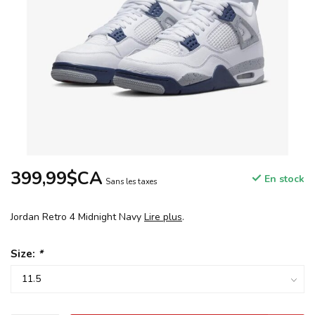
399,99$CA
En stock
Sans les taxes
Jordan Retro 4 Midnight Navy
Lire plus
.
Size:
*