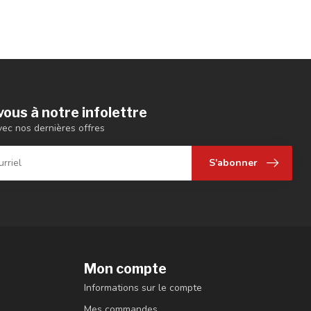
ous à notre infolettre
vec nos dernières offres
S'abonner
Mon compte
Informations sur le compte
Mes commandes