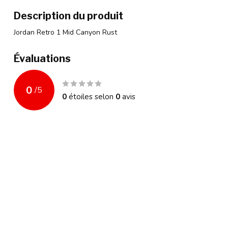
Description du produit
Jordan Retro 1 Mid Canyon Rust
Évaluations
0
/
5
0
étoiles selon
0
avis