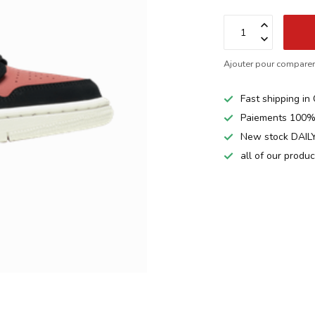
Ajouter pour compare
Fast shipping i
Paiements 100%
New stock DAILY
all of our produ