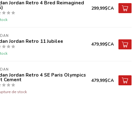
dan Jordan Retro 4 Bred Reimagined
S)
299,99$CA
tock
RDAN
dan Jordan Retro 11 Jubilee
479,99$CA
tock
RDAN
dan Jordan Retro 4 SE Paris Olympics
t Cement
479,99$CA
upture de stock