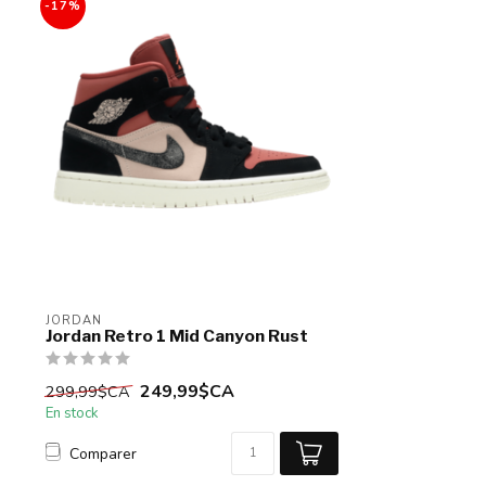
-17%
JORDAN
Jordan Retro 1 Mid Canyon Rust
249,99$CA
299,99$CA
En stock
Comparer