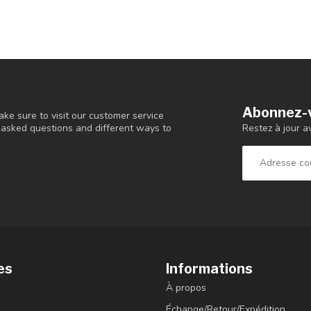
Abonnez-v
ke sure to visit our customer service
Restez à jour a
y asked questions and different ways to
es
Informations
À propos
Échange/Retour/Expédition