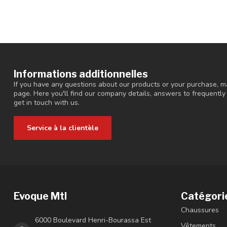
Informations additionnelles
If you have any questions about our products or your purchase, ma
page. Here you'll find our company details, answers to frequentl
get in touch with us.
Service à la clientèle
Evoque Mtl
Catégori
Chaussures
6000 Boulevard Henri-Bourassa Est
Vêtements