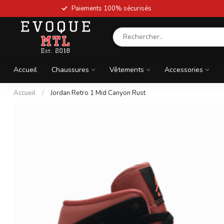
Paiements 100% sécurisés
Accueil
Chaussures
Vêtements
Accessories
Accueil
/
Jordan Retro 1 Mid Canyon Rust