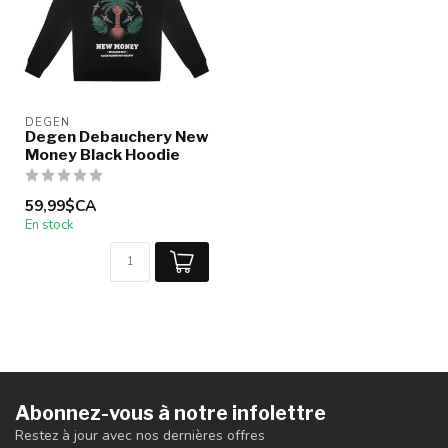
DEGEN
Degen Debauchery New
Money Black Hoodie
59,99$CA
En stock
Abonnez-vous à notre infolettre
Restez à jour avec nos dernières offres