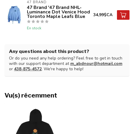
47 BRAND
47 Brand '47 Brand NHL-
Luminance Dot Venice Hood
34,99$CA
Toronto Maple Leafs Blue
En stock
Any questions about this product?
Or do you need any help ordering? Feel free to get in touch
with our support department at
m_abdnour@hotmail.com
or
438-875-4572
. We're happy to help!
Vu(s) récemment